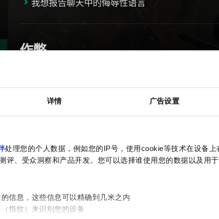
我想报告聊天中的侮辱性语言
作弊
我想报告作弊行为
详情
广告设置
其它
伴
处理您的个人数据，例如您的IP号，使用cookie等技术在设备
《巫师之昆特牌》游戏原声音乐集
测评、受众洞察和产品开发。您可以选择谁使用您的数据以及用于
置的信息，这些信息可以精确到几米之内
其它
征（指纹）来识别您的设备