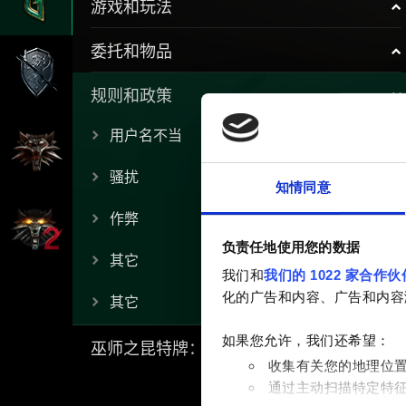
游戏和玩法
委托和物品
规则和政策
用户名不当
骚扰
知情同意
作弊
负责任地使用您的数据
其它
我们和
我们的 1022 家合作伙
化的广告和内容、广告和内容
其它
如果您允许，我们还希望：
巫师之昆特牌：流浪法师
收集有关您的地理位
通过主动扫描特定特