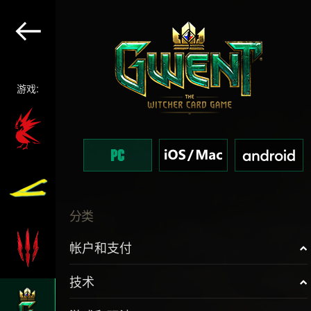
游戏:
分类
帐户和支付
技术