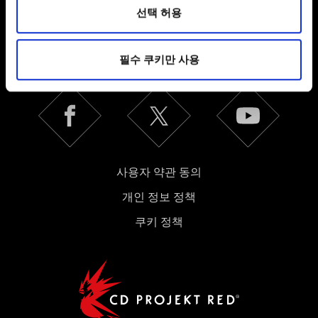
환경을 개선하기 위해 사용됩니다. 예를 들어, 소셜
선택 허용
미디어를 통해 사용자와 소통할 경우, 사용자의 선호도를
한국어
파악하기 위해 쿠키의 일부를 저희 파트너와 공유할 수도
SNS 접속
필수 쿠키만 사용
있습니다. 물론, 이처럼 선택적으로 쿠키를 사용할
경우에는 사용자의 동의를 구할 것입니다.
쿠키 사용에 관한 세부 사항이나 관련 설정은 아래의
"Settings" 메뉴에서 확인할 수 있습니다.
사용자 약관 동의
개인 정보 정책
쿠키 정책