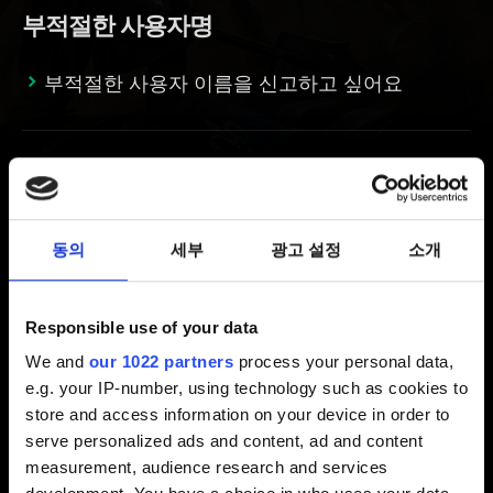
부적절한 사용자명
부적절한 사용자 이름을 신고하고 싶어요
언어폭력 및 모욕
채팅에서 불쾌한 표현을 사용한 플레이어를
동의
세부
광고 설정
소개
신고하고 싶어요
Responsible use of your data
We and
our 1022 partners
process your personal data,
부정 행위
e.g. your IP-number, using technology such as cookies to
store and access information on your device in order to
부정행위를 신고하고 싶어요
serve personalized ads and content, ad and content
measurement, audience research and services