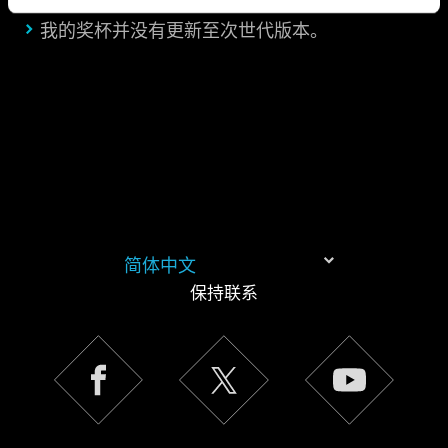
我的奖杯并没有更新至次世代版本。
简体中文
保持联系