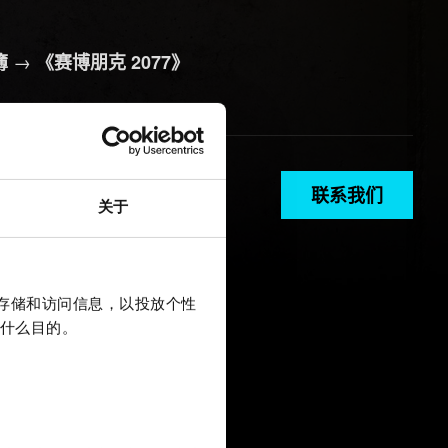
→
簿
《赛博朋克 2077》
联系我们
关于
上存储和访问信息，以投放个性
什么目的。