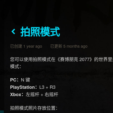
拍照模式
已创建 1 year ago 已更新 5 months ago
您可以使用拍照模式在《赛博朋克 2077》的世
模式：
N 键
PC：
L3 + R3
PlayStation：
左摇杆 + 右摇杆
Xbox：
拍照模式照片存放位置：