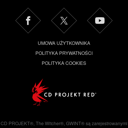
UMOWA UŻYTKOWNIKA
POLITYKA PRYWATNOŚCI
POLITYKA COOKIES
CD PROJEKT®, The Witcher®, GWINT® są zarejestrowanymi