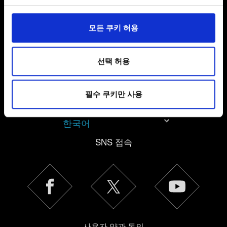
문의
일부 쿠키는 웹 사이트를 정상적으로 이용하기 위해
모든 쿠키 허용
필요합니다. 그 밖의 쿠키는 선택적이며, 당사에 콘텐츠
관련 기술적 피드백을 제공하여 사용자의 웹사이트 이용
환경을 개선하기 위해 사용됩니다. 예를 들어, 소셜
선택 허용
미디어를 통해 사용자와 소통할 경우, 사용자의 선호도를
파악하기 위해 쿠키의 일부를 저희 파트너와 공유할 수도
필수 쿠키만 사용
있습니다. 물론, 이처럼 선택적으로 쿠키를 사용할
경우에는 사용자의 동의를 구할 것입니다.
한국어
쿠키 사용에 관한 세부 사항이나 관련 설정은 아래의
SNS 접속
"Settings" 메뉴에서 확인할 수 있습니다.
사용자 약관 동의