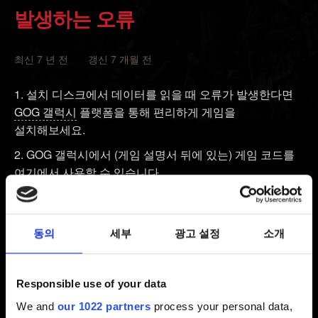
발생하는 오류
최신 7 년 전 갱신 7 개월 전
설치 디스크에서 데이터를 읽을 때 오류가 발생한다면
GOG 갤럭시
플랫폼을 통해 편리하게 게임을
설치해보세요.
GOG 갤럭시에서 (게임 설명서 뒤에 있는) 게임 코드를
여기에서
사용할 수 있습니다.
인터넷 속도가 느려서 GOG 갤럭시에서 게임을 설치할
수 없다면 다음 팁을 사용해 보세요:
동의
세부
광고 설정
소개
디스크가 손상되거나 더러우면 디스크의 데이터를 제대로
읽을 수 없습니다.
하드 드라이브에서 게임을 설치하세요. 하드 드라이브에서
Responsible use of your data
선택한 폴더로 디스크 콘텐츠를 복사하고 바로 Setup 파일을
We and
our 1022 partners
process your personal data,
실행하면 됩니다.