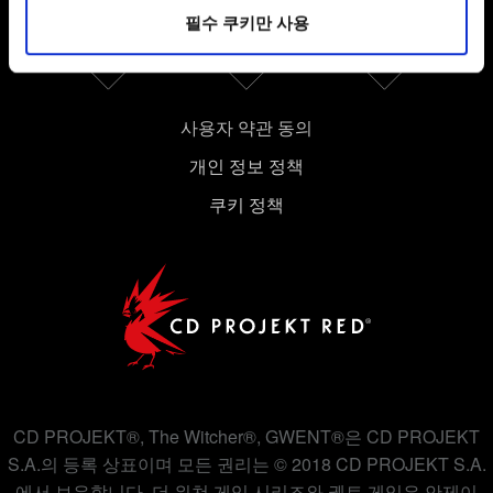
파악하기 위해 쿠키의 일부를 저희 파트너와 공유할 수도
필수 쿠키만 사용
있습니다. 물론, 이처럼 선택적으로 쿠키를 사용할
경우에는 사용자의 동의를 구할 것입니다.
쿠키 사용에 관한 세부 사항이나 관련 설정은 아래의
사용자 약관 동의
"Settings" 메뉴에서 확인할 수 있습니다.
개인 정보 정책
쿠키 정책
CD PROJEKT®, The Witcher®, GWENT®은 CD PROJEKT
S.A.의 등록 상표이며 모든 권리는 © 2018 CD PROJEKT S.A.
에서 보유합니다. 더 위쳐 게임 시리즈와 궨트 게임은 안제이