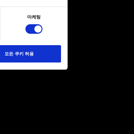
several meters
마케팅
ails section
.
당사에 콘텐츠 관련 기술적
 미디어를 통해 사용자와
다. 물론, 이처럼
모든 쿠키 허용