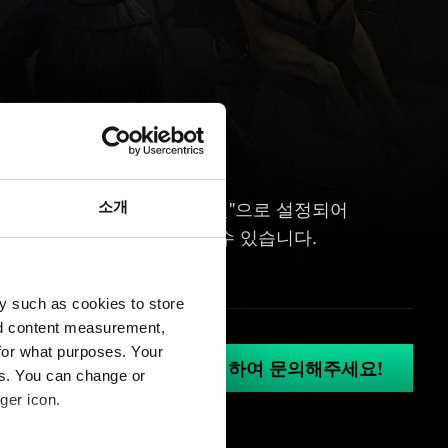
는 기본적으로 "프리미엄 우선"으로 설정되어
소개
 보유한 일반 카드를 확인할 수 있습니다.
y such as cookies to store
nd content measurement,
for what purposes. Your
GOG.COM에 로그인 하여 문의해주세요!
es. You can change or
ger icon.