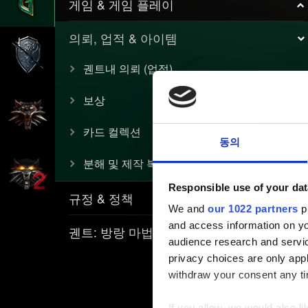
게임 & 게임 플레이
의뢰, 업적 & 아이템
궨트내 의뢰 (업적)
보상
카드 컬렉션
동의
분해 및 제작 복구
Responsible use of your dat
규정 & 정책
We and
our 1022 partners
pr
and access information on yo
궨트: 방랑 마법사
audience research and servi
privacy choices are only app
withdraw your consent any tim
If you allow, we would also lik