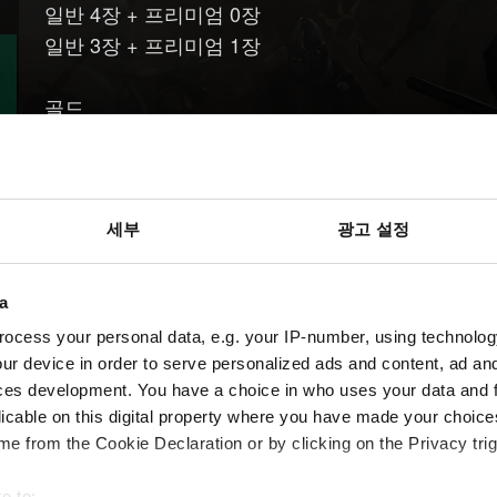
일반 4장 + 프리미엄 0장
일반 3장 + 프리미엄 1장
골드
일반 1장 + 프리미엄 1장
일반 2장 + 프리미엄 0장
가지고 있는 카드를 확인할 때, 프리미엄 카드 필터
세부
광고 설정
있습니다. 프리미엄 카드 필터를 "전체"로 설정해야
a
ocess your personal data, e.g. your IP-number, using technolog
ur device in order to serve personalized ads and content, ad a
도움이
ces development. You have a choice in who uses your data and 
licable on this digital property where you have made your choic
필요하신가요?
e from the Cookie Declaration or by clicking on the Privacy trig
e to: