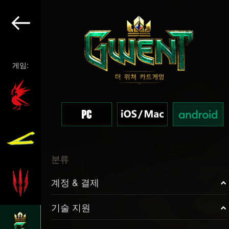
게임:
분류
계정 & 결제
기술 지원