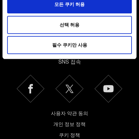
일부 쿠키는 웹 사이트를 정상적으로 이용하기 위해
모든 쿠키 허용
필요합니다. 그 밖의 쿠키는 선택적이며, 당사에 콘텐츠
관련 기술적 피드백을 제공하여 사용자의 웹사이트 이용
환경을 개선하기 위해 사용됩니다. 예를 들어, 소셜
선택 허용
미디어를 통해 사용자와 소통할 경우, 사용자의 선호도를
파악하기 위해 쿠키의 일부를 저희 파트너와 공유할 수도
필수 쿠키만 사용
있습니다. 물론, 이처럼 선택적으로 쿠키를 사용할
한국어
경우에는 사용자의 동의를 구할 것입니다.
SNS 접속
쿠키 사용에 관한 세부 사항이나 관련 설정은 아래의
"Settings" 메뉴에서 확인할 수 있습니다.
사용자 약관 동의
개인 정보 정책
쿠키 정책