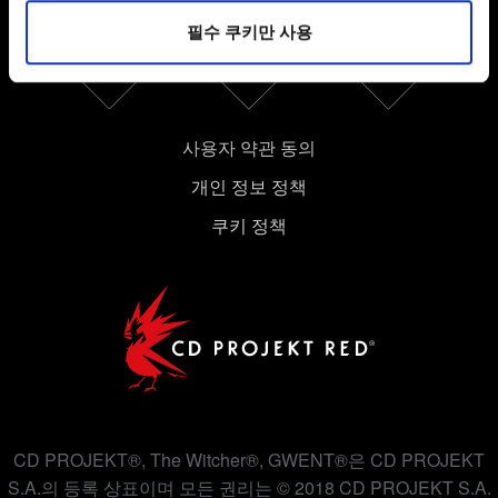
파악하기 위해 쿠키의 일부를 저희 파트너와 공유할 수도
필수 쿠키만 사용
있습니다. 물론, 이처럼 선택적으로 쿠키를 사용할
경우에는 사용자의 동의를 구할 것입니다.
쿠키 사용에 관한 세부 사항이나 관련 설정은 아래의
사용자 약관 동의
"Settings" 메뉴에서 확인할 수 있습니다.
개인 정보 정책
쿠키 정책
CD PROJEKT®, The Witcher®, GWENT®은 CD PROJEKT
S.A.의 등록 상표이며 모든 권리는 © 2018 CD PROJEKT S.A.