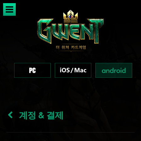
계정 & 결제