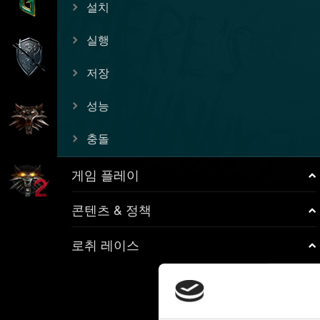
설치
실행
저장
성능
충돌
게임 플레이
콘텐츠 & 정책
로취 레이스