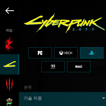
게임:
분류
기술 지원