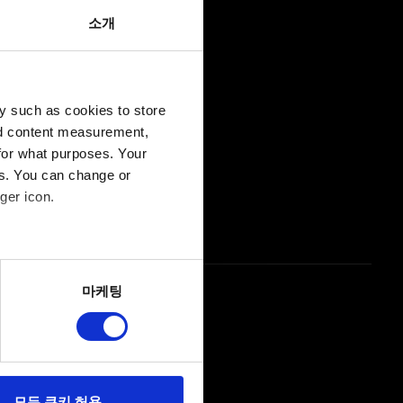
소개
하위 호환)
y such as cookies to store
nd content measurement,
for what purposes. Your
es. You can change or
하려면 어떻게 해야 하나요?
ger icon.
 없습니다
several meters
마케팅
ails section
.
당사에 콘텐츠 관련 기술적
 미디어를 통해 사용자와
다. 물론, 이처럼
모든 쿠키 허용