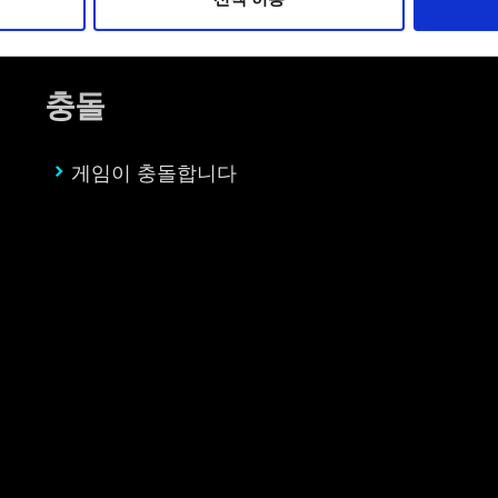
우에는 사용자의 동의를 구할 것입니다.
 관련 설정은 아래의 "Settings" 메뉴에서 확인할 수 있습니다.
충돌
게임이 충돌합니다