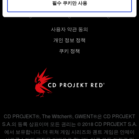
필수 쿠키만 사용
있습니다. 물론, 이처럼 선택적으로 쿠키를 사용할
경우에는 사용자의 동의를 구할 것입니다.
쿠키 사용에 관한 세부 사항이나 관련 설정은 아래의
사용자 약관 동의
"Settings" 메뉴에서 확인할 수 있습니다.
개인 정보 정책
쿠키 정책
CD PROJEKT®, The Witcher®, GWENT®은 CD PROJEKT
S.A.의 등록 상표이며 모든 권리는 © 2018 CD PROJEKT S.A.
에서 보유합니다. 더 위쳐 게임 시리즈와 궨트 게임은 안제이