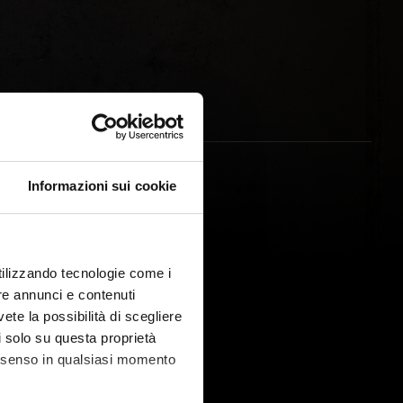
Informazioni sui cookie
utilizzando tecnologie come i
re annunci e contenuti
vete la possibilità di scegliere
li solo su questa proprietà
consenso in qualsiasi momento