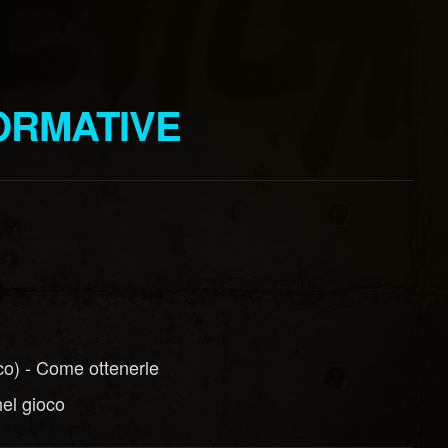
ORMATIVE
co) - Come ottenerle
nel gioco