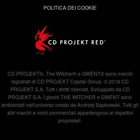
POLITICA DEI COOKIE
CD PROJEKT®, The Witcher® e GWENT® sono marchi
registrati di CD PROJEKT Capital Group. © 2018 CD
PROJEKT S.A. Tutti i diritti riservati. Sviluppato da CD
PROJEKT S.A. I giochi THE WITCHER e GWENT sono
ambientati nell'universo creato da Andrzej Sapkowski. Tutti gli
altri marchi e nomi commerciali appartengono ai rispettivi
proprietari.