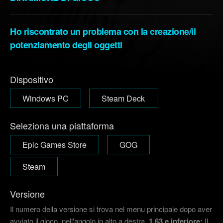
Ho riscontrato un problema con la creazione/il
potenziamento degli oggetti
Dispositivo
Windows PC
Steam Deck
Seleziona una piattaforma
Epic Games Store
GOG
Steam
Versione
Il numero della versione si trova nel menu principale dopo aver
avviato il gioco, nell'angolo in alto a destra.
1.63 e inferiore:
Il