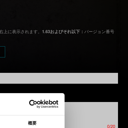
右上に表示されます。
1.63およびそれ以下：
バージョン番号
概要
0/20