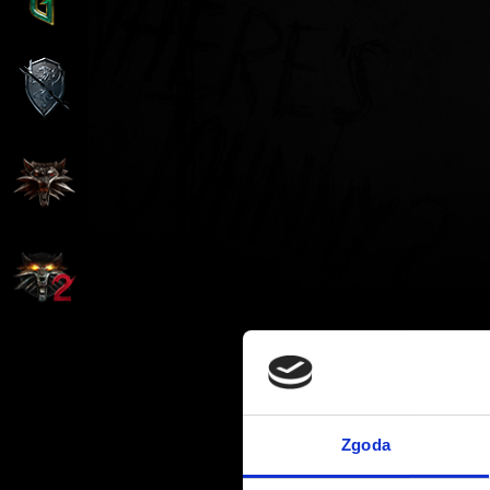
Zgoda