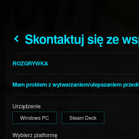
Skontaktuj się ze w
ROZGRYWKA
Mam problem z wytwarzaniem/ulepszaniem przed
Urządzenie
Windows PC
Steam Deck
Wybierz platformę