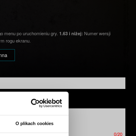
o menu po uruchomieniu gry.
1.63 i niżej:
Numer wersji
m rogu ekranu.
Inna
O plikach cookies
0/20