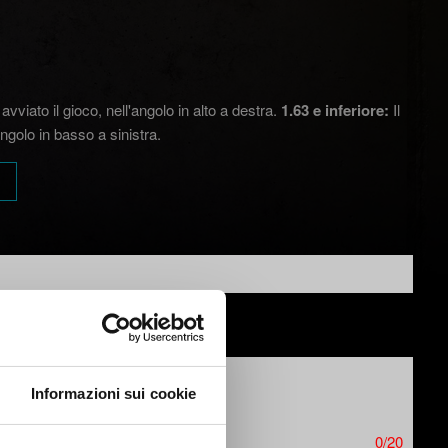
vviato il gioco, nell'angolo in alto a destra.
1.63 e inferiore:
Il
ngolo in basso a sinistra.
Informazioni sui cookie
0/20