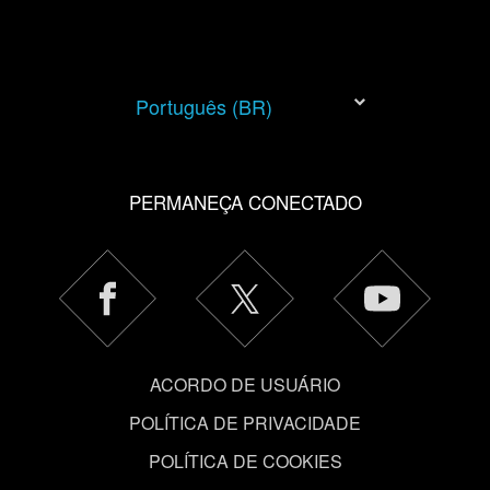
Você encontrará todos os detalhes sobre o uso de
cookies e poderá ajustar as suas preferências no menu
"Configurações" abaixo.
Português (BR)
PERMANEÇA CONECTADO
ACORDO DE USUÁRIO
POLÍTICA DE PRIVACIDADE
POLÍTICA DE COOKIES