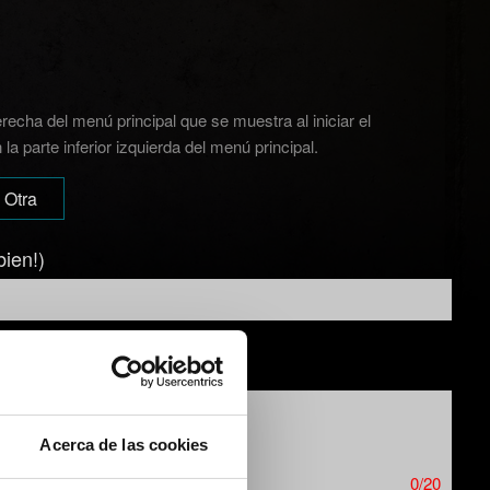
recha del menú principal que se muestra al iniciar el
a parte inferior izquierda del menú principal.
Otra
bien!)
Acerca de las cookies
0/20