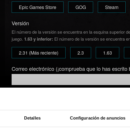
Epic Games Store
GOG
Steam
Versión
El número de la versión se encuentra en la esquina superior de
juego.
1.63 y inferior:
El número de la versión se encuentra en l
2.31 (Más reciente)
2.3
1.63
Correo electrónico (¡comprueba que lo has escrito 
Breve descripción del problema
Detalles
Configuración de anuncios