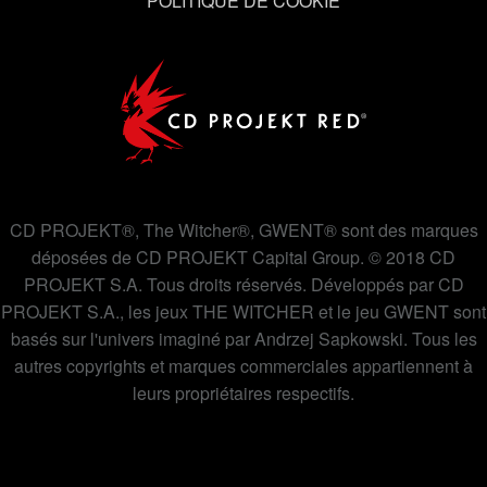
POLITIQUE DE COOKIE
le menu "Paramètres" ci-dessous.
CD PROJEKT®, The Witcher®, GWENT® sont des marques
déposées de CD PROJEKT Capital Group. © 2018 CD
PROJEKT S.A. Tous droits réservés. Développés par CD
PROJEKT S.A., les jeux THE WITCHER et le jeu GWENT sont
basés sur l'univers imaginé par Andrzej Sapkowski. Tous les
autres copyrights et marques commerciales appartiennent à
leurs propriétaires respectifs.