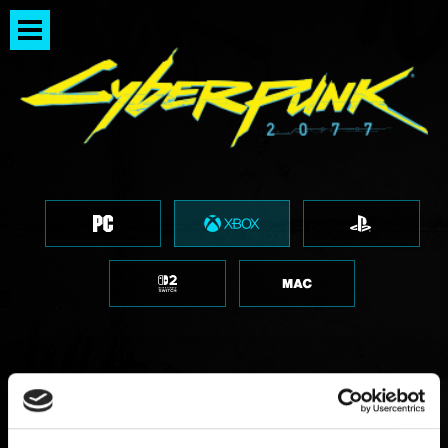
ROACH RACE APP