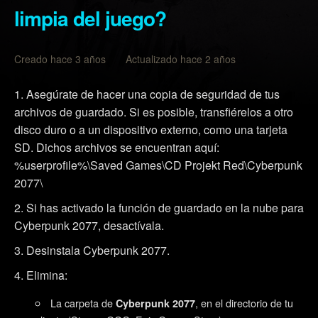
limpia del juego?
Creado hace 3 años Actualizado hace 2 años
Asegúrate de hacer una copia de seguridad de tus
archivos de guardado. Si es posible, transfiérelos a otro
disco duro o a un dispositivo externo, como una tarjeta
SD. Dichos archivos se encuentran aquí:
%userprofile%\Saved Games\CD Projekt Red\Cyberpunk
2077\
Si has activado la función de guardado en la nube para
Cyberpunk 2077, desactívala.
Desinstala Cyberpunk 2077.
Elimina:
La carpeta de
, en el directorio de tu
Cyberpunk 2077