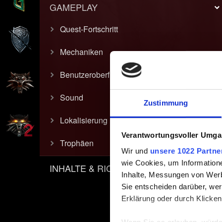
GAMEPLAY
Quest-Fortschritt
Mechaniken
Benutzeroberfläche & Grafik
Sound
Zustimmung
Lokalisierung
Verantwortungsvoller Umgan
Trophäen
Wir und
unsere 1022 Partne
wie Cookies, um Information
INHALTE & RICHTLINIEN
Inhalte, Messungen von Werb
Sie entscheiden darüber, wer
Erklärung oder durch Klicken