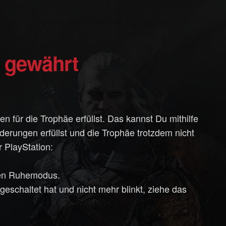
t gewährt
en für die Trophäe erfüllst. Das kannst Du mithilfe
erungen erfüllst und die Trophäe trotzdem nicht
r PlayStation:
 den Ruhemodus.
geschaltet hat und nicht mehr blinkt, ziehe das