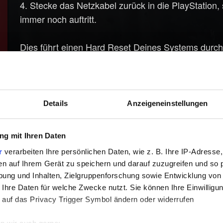
4. Stecke das Netzkabel zurück in die PlayStation,
immer noch auftritt.
Dies führt einen Hard Reset Deines Systems durch
des Spiels nicht automatisch freigeschaltet worden 
aktivieren (eventuell musst Du dafür einen frühere
Details
Anzeigeneinstellungen
Hilfe benötigt?
g mit Ihren Daten
r
verarbeiten Ihre persönlichen Daten, wie z. B. Ihre IP-Adresse,
en auf Ihrem Gerät zu speichern und darauf zuzugreifen und so 
ung und Inhalten, Zielgruppenforschung sowie Entwicklung von
 Ihre Daten für welche Zwecke nutzt. Sie können Ihre Einwilligun
 auf das Privacy Trigger Symbol ändern oder widerrufen