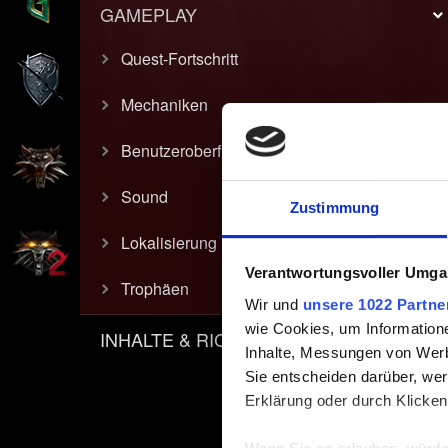
GAMEPLAY
Quest-Fortschritt
Mechaniken
Benutzeroberfläche & Grafik
Sound
Zustimmung
Lokalisierung
Verantwortungsvoller Umgan
Trophäen
Wir und
unsere 1022 Partne
wie Cookies, um Information
INHALTE & RICHTLINIEN
Inhalte, Messungen von Werb
Sie entscheiden darüber, wer
Erklärung oder durch Klicken