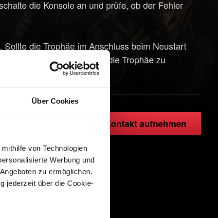
 schalte die Konsole an und prüfe, ob der Fehler
. Sollte die Trophäe im Anschluss beim Neustart
sein, versuche bitte erneut, die Trophäe zu
n Speicherstand laden).
Über Cookies
Kontakt aufnehmen
 mithilfe von Technologien
personalisierte Werbung und
 Angeboten zu ermöglichen.
g jederzeit über die Cookie-