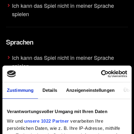
Ich kann das Spiel nicht in meiner Sprache
spielen
Sprachen
Ich kann das Spiel nicht in meiner Sprache
spielen
Zustimmung
Details
Anzeigeneinstellungen
Über
Starten
Erweiterung/DLC nicht sichtbar (aber
Verantwortungsvoller Umgang mit Ihren Daten
runtergeladen und installiert)
Wir und
unsere 1022 Partner
verarbeiten Ihre
persönlichen Daten, wie z. B. Ihre IP-Adresse, mithilfe