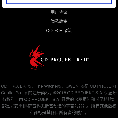
用户协议
隐私政策
COOKIE 政策
CD PROJEKT®、The Witcher®、GWENT®是 CD PROJEKT
Capital Group 的注册商标。©2018 CD PROJEKT S.A. 保留所
有权利。由 CD PROJEKT S.A. 开发的《巫师》和《昆特牌》
都是以安杰伊·萨普科夫斯基创造的宇宙为背景。所有其他版权
和商标是其各自所有者的财产。