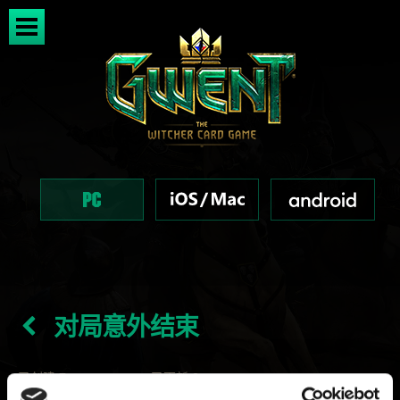
对局意外结束
已创建 7 years ago 已更新 2 years ago