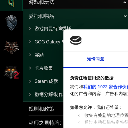
游戏和玩法
委托和物品
游戏内昆特牌委托
GOG Galaxy 成就
奖励
知情同意
卡片收集
负责任地使用您的数据
Steam 成就
我们和
我们的 1022 家合作伙
撤销分解/制作
化的广告和内容、广告和内容
规则和政策
如果您允许，我们还希望：
收集有关您的地理位
巫师之昆特牌：流浪法师
通过主动扫描特定特