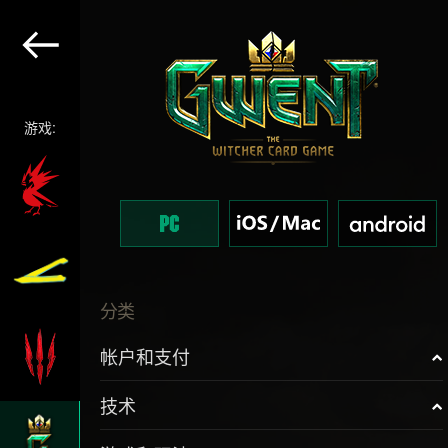
游戏:
分类
帐户和支付
技术