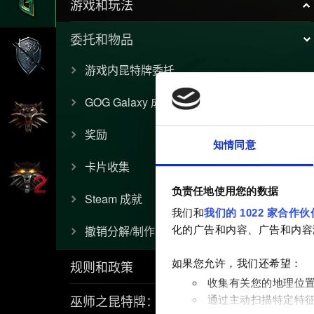
游戏和玩法
委托和物品
游戏内昆特牌委托
GOG Galaxy 成就
奖励
知情同意
卡片收集
负责任地使用您的数据
Steam 成就
我们和
我们的 1022 家合作伙
撤销分解/制作
化的广告和内容、广告和内容
规则和政策
如果您允许，我们还希望：
收集有关您的地理位
巫师之昆特牌：流浪法师
通过主动扫描特定特