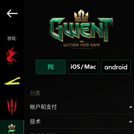
游戏:
分类
帐户和支付
技术