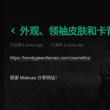
外观、领袖皮肤和卡
已创建 6 years ago 已更新 3 years ago
https://trendygwentleman.com/cosmetics/
感谢 Mlakuss 分享网站！