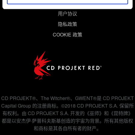
用户协议
隐私政策
COOKIE 政策
CD PROJEKT®、The Witcher®、GWENT®是 CD PROJEKT
Capital Group 的注册商标。©2018 CD PROJEKT S.A. 保留所
有权利。由 CD PROJEKT S.A. 开发的《巫师》和《昆特牌》
都是以安杰伊·萨普科夫斯基创造的宇宙为背景。所有其他版权
和商标是其各自所有者的财产。