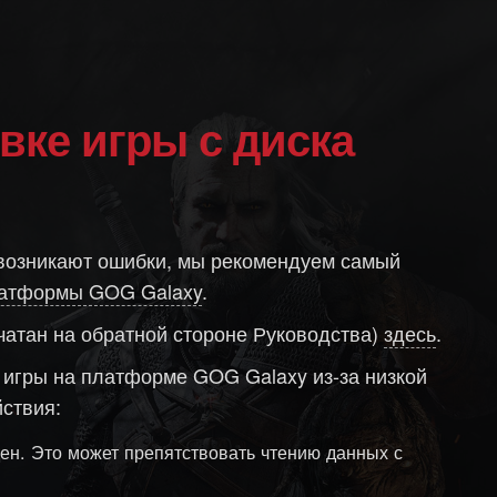
овке игры с диска
с возникают ошибки, мы рекомендуем самый
атформы GOG Galaxy
.
ечатан на обратной стороне Руководства)
здесь
.
и игры на платформе GOG Galaxy из-за низкой
ствия:
ден. Это может препятствовать чтению данных с