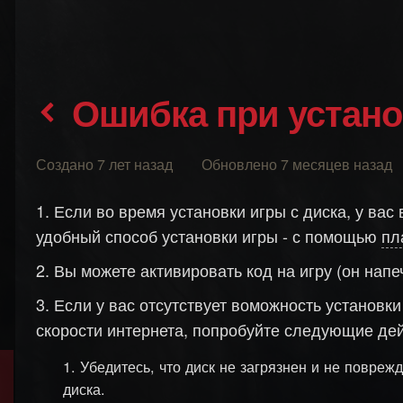
Ошибка при устан
Создано 7 лет назад Обновлено 7 месяцев назад
Если во время установки игры с диска, у ва
удобный способ установки игры - с помощью
пл
Вы можете активировать код на игру (он нап
Если у вас отсутствует воможность установк
скорости интернета, попробуйте следующие дей
Убедитесь, что диск не загрязнен и не повреж
диска.