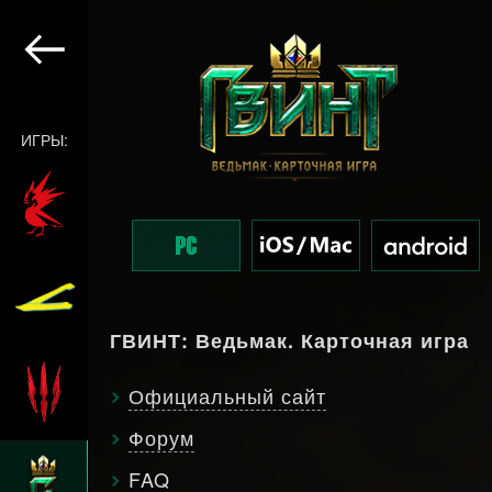
ИГРЫ:
ГВИНТ: Ведьмак. Карточная игра
Официальный сайт
Форум
FAQ