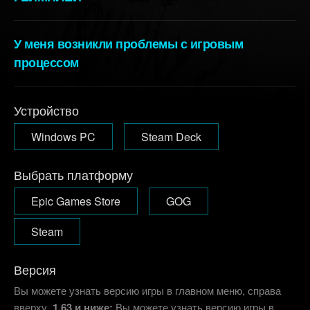
У меня возникли проблемы с игровым
процессом
Устройство
Windows PC
Steam Deck
Выбрать платформу
Epic Games Store
GOG
Steam
Версия
Вы можете узнать версию игры в главном меню, справа
вверху.
1.63 и ниже:
Вы можете узнать версию игры в