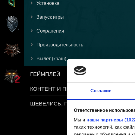
Установка
Запуск игры
Сохранения
Производительность
Вылет (краш)
ГЕЙМПЛЕЙ
КОНТЕНТ И ПРАВИЛА
Согласие
ШЕВЕЛИСЬ, ПЛОТВА
Ответственное использов
Мы и
наши партнеры (102
таких технологий, как фа
рекламных объявления и ко