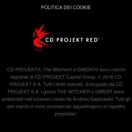
POLITICA DEI COOKIE
CD PROJEKT®, The Witcher® e GWENT® sono marchi
registrati di CD PROJEKT Capital Group. © 2018 CD
PROJEKT S.A. Tutti i diritti riservati. Sviluppato da CD
PROJEKT S.A. I giochi THE WITCHER e GWENT sono
ambientati nell'universo creato da Andrzej Sapkowski. Tutti gli
altri marchi e nomi commerciali appartengono ai rispettivi
proprietari.