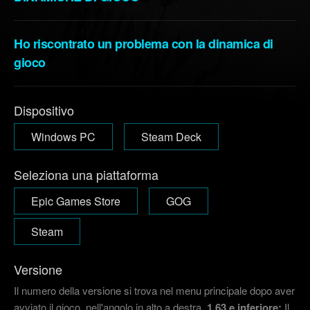
Ho riscontrato un problema con la dinamica di
gioco
Dispositivo
Windows PC
Steam Deck
Seleziona una piattaforma
Epic Games Store
GOG
Steam
Versione
Il numero della versione si trova nel menu principale dopo aver
avviato il gioco, nell'angolo in alto a destra.
1.63 e inferiore:
Il