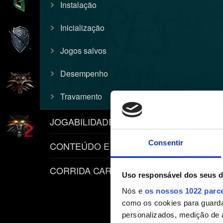
Instalação
Inicialização
Jogos salvos
Desempenho
Travamento
JOGABILIDADE
Consentir
CONTEÚDO E POLÍTICAS
CORRIDA CARPEADO
Uso responsável dos seus 
Nós e
os nossos 1022 parc
como os cookies para guarda
personalizados, medição de 