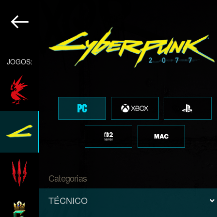
JOGOS:
Categorias
TÉCNICO