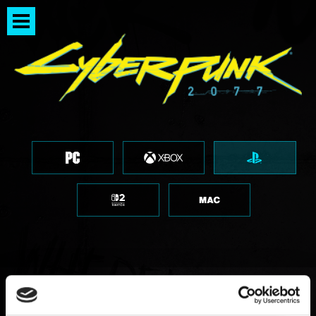
Przedmioty z oznaczeniem