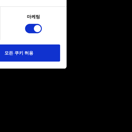
several meters
마케팅
ails section
.
당사에 콘텐츠 관련 기술적
 미디어를 통해 사용자와
다. 물론, 이처럼
모든 쿠키 허용