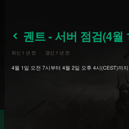
궨트 - 서버 점검(4월
최신 1 년 전 갱신 1 년 전
4월 1일 오전 7시부터 4월 2일 오후 4시(CEST)