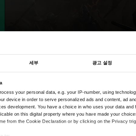
세부
광고 설정
a
ocess your personal data, e.g. your IP-number, using technolog
ur device in order to serve personalized ads and content, ad a
ces development. You have a choice in who uses your data and 
licable on this digital property where you have made your choic
e from the Cookie Declaration or by clicking on the Privacy trig
e to: