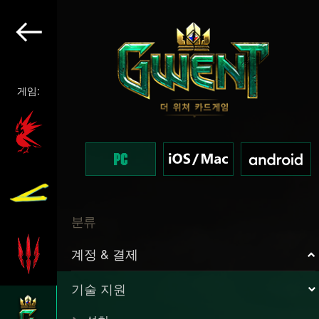
게임:
분류
계정 & 결제
기술 지원