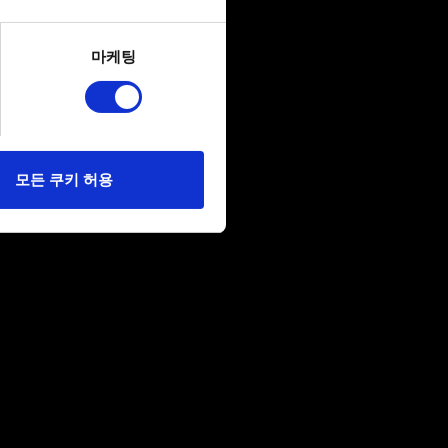
several meters
마케팅
ails section
.
당사에 콘텐츠 관련 기술적
 미디어를 통해 사용자와
다. 물론, 이처럼
모든 쿠키 허용