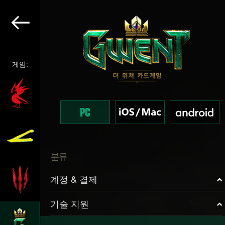
게임:
분류
계정 & 결제
기술 지원