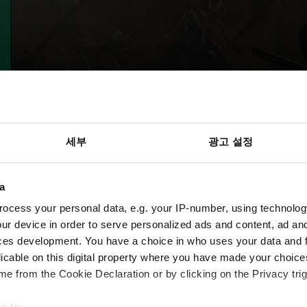
세부
광고 설정
a
ocess your personal data, e.g. your IP-number, using technolog
ur device in order to serve personalized ads and content, ad a
ces development. You have a choice in who uses your data and 
licable on this digital property where you have made your choic
e from the Cookie Declaration or by clicking on the Privacy trig
e to: