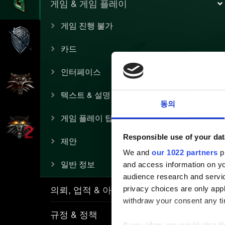
게임 & 게임 플레이
게임 진행 불가
카드
인터페이스
텍스트 & 설명
동의
게임 플레이 팁
Responsible use of your dat
제안
We and
our 1022 partners
pr
일반 정보
and access information on yo
audience research and servi
의뢰, 업적 & 아이템
privacy choices are only app
withdraw your consent any tim
규정 & 정책
If you allow, we would also lik