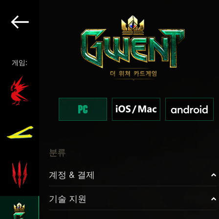
게임:
분류
계정 & 결제
기술 지원