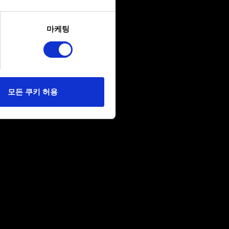
several meters
마케팅
ails section
.
당사에 콘텐츠 관련 기술적
 미디어를 통해 사용자와
다. 물론, 이처럼
모든 쿠키 허용