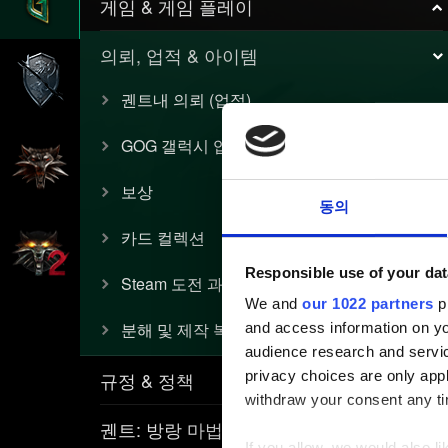
게임 & 게임 플레이
의뢰, 업적 & 아이템
궨트내 의뢰 (업적)
GOG 갤럭시 업적
보상
동의
카드 컬렉션
Responsible use of your dat
Steam 도전 과제
We and
our 1022 partners
pr
분해 및 제작 복구
and access information on yo
audience research and servi
규정 & 정책
privacy choices are only app
withdraw your consent any tim
궨트: 방랑 마법사
If you allow, we would also lik