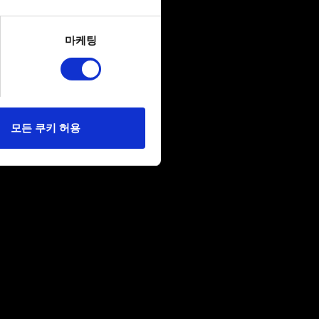
several meters
마케팅
ails section
.
당사에 콘텐츠 관련 기술적
 미디어를 통해 사용자와
다. 물론, 이처럼
모든 쿠키 허용