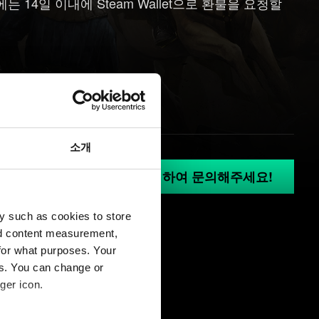
 14일 이내에 Steam Wallet으로 환불을 요청할
소개
GOG.COM에 로그인 하여 문의해주세요!
y such as cookies to store
nd content measurement,
for what purposes. Your
es. You can change or
ger icon.