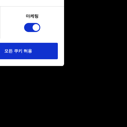
several meters
마케팅
ails section
.
당사에 콘텐츠 관련 기술적
 미디어를 통해 사용자와
다. 물론, 이처럼
모든 쿠키 허용