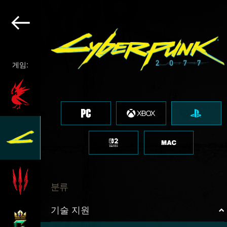
게임:
분류
기술 지원