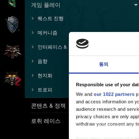
게임 플레이
퀘스트 진행
메커니즘
인터페이스 & 그래픽스
음향
동의
현지화
Responsible use of your dat
트로피
We and
our 1022 partners
pr
and access information on yo
콘텐츠 & 정책
audience research and servi
privacy choices are only app
로취 레이스
withdraw your consent any tim
If you allow, we would also lik