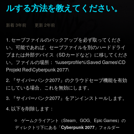
ルする方法を教えてください。
新着 3年前 更新 2年前
セーブファイルのバックアップを必ず取ってくださ
い。可能であれば、セーブファイルを別のハードドライ
ブまたは外部デバイス（SDカードなど）に移してくださ
い。ファイルの場所： %userprofile%\Saved Games\CD
Projekt Red\Cyberpunk 2077\
『サイバーパンク2077』のクラウドセーブ機能を有効
にしている場合、これを無効にします。
『サイバーパンク2077』をアンインストールします。
以下を削除します：
ゲームクライアント（Steam、GOG、Epic Games）の
ディレクトリ下にある「
」フォルダー
Cyberpunk 2077