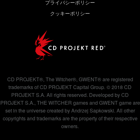
プライバシーポリシー
クッキーポリシー
CD PROJEKT®, The Witcher®, GWENT® are registered
trademarks of CD PROJEKT Capital Group. © 2018 CD
PROJEKT S.A. All rights reserved. Developed by CD
PROJEKT S.A., THE WITCHER games and GWENT game are
set in the universe created by Andrzej Sapkowski. All other
copyrights and trademarks are the property of their respective
owners.