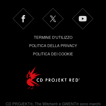
autorizzazione.
Tutti i dettagli su come utilizziamo i cookie e su come
impostare le tue preferenze sono disponibili nel menu
"Impostazioni" qui sotto.
TERMINE D'UTILIZZO
POLITICA DELLA PRIVACY
POLITICA DEI COOKIE
CD PROJEKT®, The Witcher® e GWENT® sono marchi