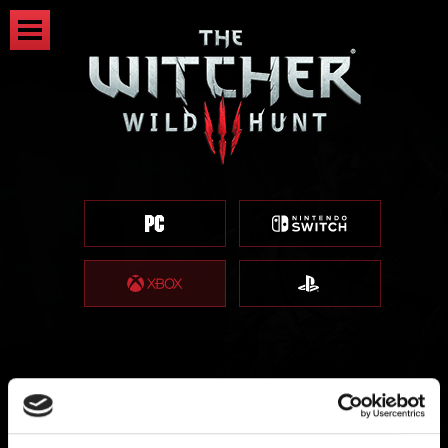
Ricompense di registrazione