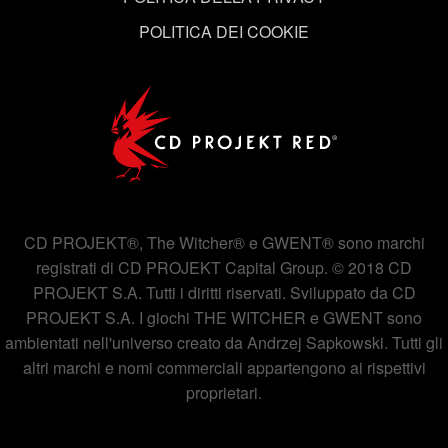
"Impostazioni" qui sotto.
POLITICA DEI COOKIE
CD PROJEKT®, The Witcher® e GWENT® sono marchi
registrati di CD PROJEKT Capital Group. © 2018 CD
PROJEKT S.A. Tutti i diritti riservati. Sviluppato da CD
PROJEKT S.A. I giochi THE WITCHER e GWENT sono
ambientati nell'universo creato da Andrzej Sapkowski. Tutti gli
altri marchi e nomi commerciali appartengono ai rispettivi
proprietari.