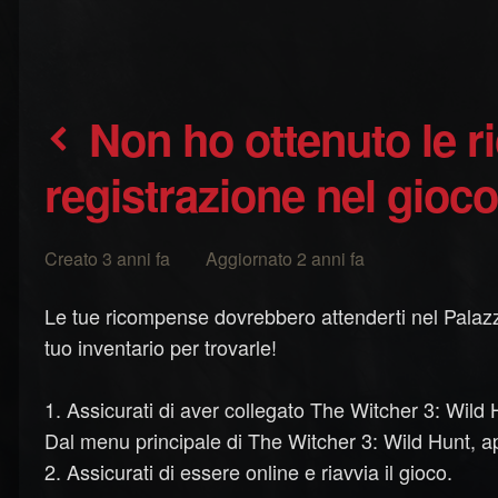
Non ho ottenuto le ricompense di
registrazione nel gioc
Creato 3 anni fa Aggiornato 2 anni fa
Le tue ricompense dovrebbero attenderti nel Palazzo
tuo inventario per trovarle!
1. Assicurati di aver collegato The Witcher 3: W
Dal menu principale di The Witcher 3: Wild Hunt,
2. Assicurati di essere online e riavvia il gioco.