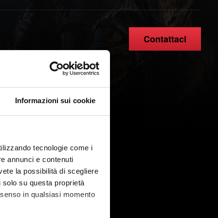
Contattaci
Informazioni sui cookie
utilizzando tecnologie come i
re annunci e contenuti
vete la possibilità di scegliere
li solo su questa proprietà
consenso in qualsiasi momento