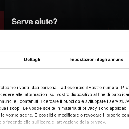
Serve aiuto?
Dettagli
Impostazioni degli annunci
rattiamo i vostri dati personali, ad esempio il vostro numero IP, 
dere alle informazioni sul vostro dispositivo al fine di pubblica
nunci e i contenuti, ricercare il pubblico e sviluppare i servizi. A
r quali scopi. Le vostre scelte in materia di privacy sono applicabi
to le vostre scelte. È possibile modificare o revocare il proprio 
 o facendo clic sull'icona di attivazione della privacy.