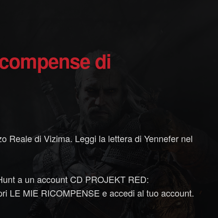
o
 Reale di Vizima. Leggi la lettera di Yennefer nel
ild Hunt a un account CD PROJEKT RED:
 apri LE MIE RICOMPENSE e accedi al tuo account.