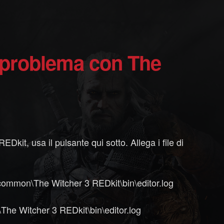
it, usa il pulsante qui sotto. Allega i file di
ommon\The Witcher 3 REDkit\bin\editor.log
e Witcher 3 REDkit\bin\editor.log