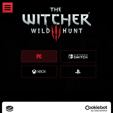
Termine del supporto a