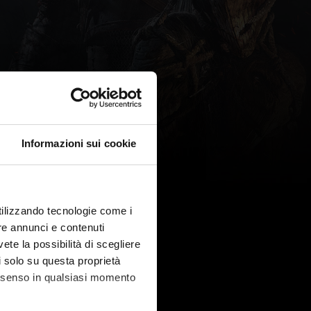
Informazioni sui cookie
utilizzando tecnologie come i
re annunci e contenuti
vete la possibilità di scegliere
li solo su questa proprietà
consenso in qualsiasi momento