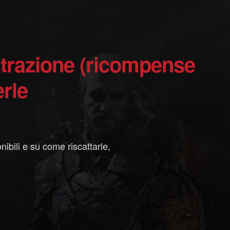
erle
ibili e su come riscattarle,