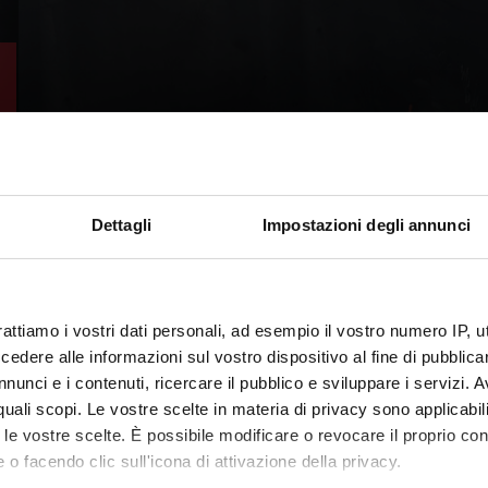
Dettagli
Impostazioni degli annunci
rattiamo i vostri dati personali, ad esempio il vostro numero IP, 
dere alle informazioni sul vostro dispositivo al fine di pubblica
nunci e i contenuti, ricercare il pubblico e sviluppare i servizi. A
r quali scopi. Le vostre scelte in materia di privacy sono applicabi
to le vostre scelte. È possibile modificare o revocare il proprio 
 o facendo clic sull'icona di attivazione della privacy.